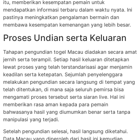
itu, memberikan kesempatan pemain untuk
mendapatkan informasi terbaru dalam waktu nyata. Ini
pastinya meningkatkan pengalaman bermain dan
membawa kesempatan kemenangan yang lebih besar.
Proses Undian serta Keluaran
Tahapan pengundian togel Macau diadakan secara amat
jernih serta terampil. Setiap hasil keluaran ditetapkan
lewat proses yang telah terstandarisasi agar menjamin
keadilan serta ketepatan. Sejumlah penyelenggara
melakukan pengundian secara langsung di tempat yang
telah ditentukan, di mana saja seluruh pemirsa bisa
mengamati proses tersebut serta siaran live. Hal ini
memberikan rasa aman kepada para pemain
bahwasanya hasil yang diumumkan benar serta tanpa
manipulasi yang terjadi.
Setelah pengundian selesai, hasil langsung diketahui.
Data Macau yang diperoleh dari hasil ini kemudian