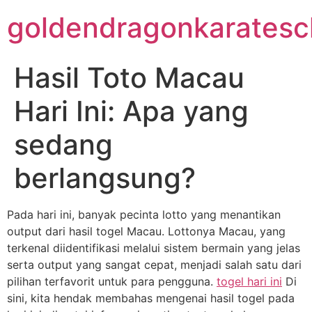
Skip
goldendragonkaratesc
to
content
Hasil Toto Macau
Hari Ini: Apa yang
sedang
berlangsung?
Pada hari ini, banyak pecinta lotto yang menantikan
output dari hasil togel Macau. Lottonya Macau, yang
terkenal diidentifikasi melalui sistem bermain yang jelas
serta output yang sangat cepat, menjadi salah satu dari
pilihan terfavorit untuk para pengguna.
togel hari ini
Di
sini, kita hendak membahas mengenai hasil togel pada