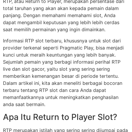
RTP, atau Return to Player, merupakan persentase dari
total taruhan yang akan akan kepada pemain dalam
panjang. Dengan memahami memahami slot, Anda
dapat mengambil keputusan yang lebih lebih cerdas
saat memilih permainan yang ingin dimainkan.
Informasi RTP slot terbaru, khususnya untuk slot dari
provider terkenal seperti Pragmatic Play, bisa menjadi
kunci untuk meraih keuntungan yang lebih banyak.
Sejumlah pemain yang berbagi informasi perihal RTP
live dan slot gacor, yaitu slot yang sering sering
memberikan kemenangan besar di periode tertentu.
Dalam artikel ini, kita akan meneliti berbagai bocoran
terbaru tentang RTP slot dan cara Anda dapat
memanfaatkannya untuk meningkatkan penghasilan
anda saat bermain.
Apa Itu Return to Player Slot?
RTP merupakan istilah yang sering sering dijumpai pada