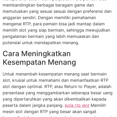
membandingkan berbagai beragam game dan
memutuskan yang sesuai sesuai dengan preferensi dan
anggaran sendiri. Dengan memiliki pemahaman
mengenai RTP, para pemain bisa jadi mantap dalam
memilih slot yang siap bermain, sehingga mewujudkan
pengalaman bermain yang lebih memuaskan dan
potensial untuk mendapatkan menang.
Cara Meningkatkan
Kesempatan Menang
Untuk menambah kesempatan menang saat bermain
slot, krusial untuk memahami dan memanfaatkan RTP
slot dengan optimal. RTP, atau Return to Player, adalah
persentase yang menggambarkan seberapa besar uang
yang dipertaruhkan yang akan dikembalikan kepada
peserta dalam jangka panjang.
pola rtp slot
Memilih
mesin slot dengan RTP yang besar akan sangat