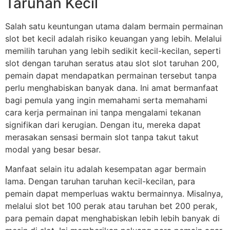
Taruhan Kecil
Salah satu keuntungan utama dalam bermain permainan
slot bet kecil adalah risiko keuangan yang lebih. Melalui
memilih taruhan yang lebih sedikit kecil-kecilan, seperti
slot dengan taruhan seratus atau slot slot taruhan 200,
pemain dapat mendapatkan permainan tersebut tanpa
perlu menghabiskan banyak dana. Ini amat bermanfaat
bagi pemula yang ingin memahami serta memahami
cara kerja permainan ini tanpa mengalami tekanan
signifikan dari kerugian. Dengan itu, mereka dapat
merasakan sensasi bermain slot tanpa takut takut
modal yang besar besar.
Manfaat selain itu adalah kesempatan agar bermain
lama. Dengan taruhan taruhan kecil-kecilan, para
pemain dapat memperluas waktu bermainnya. Misalnya,
melalui slot bet 100 perak atau taruhan bet 200 perak,
para pemain dapat menghabiskan lebih lebih banyak di