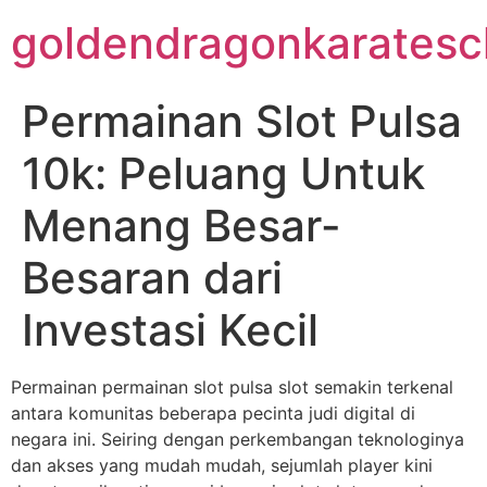
Skip
goldendragonkaratesc
to
content
Permainan Slot Pulsa
10k: Peluang Untuk
Menang Besar-
Besaran dari
Investasi Kecil
Permainan permainan slot pulsa slot semakin terkenal
antara komunitas beberapa pecinta judi digital di
negara ini. Seiring dengan perkembangan teknologinya
dan akses yang mudah mudah, sejumlah player kini