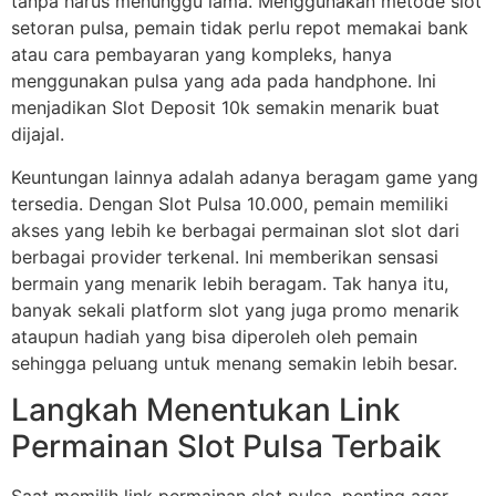
tanpa harus menunggu lama. Menggunakan metode slot
setoran pulsa, pemain tidak perlu repot memakai bank
atau cara pembayaran yang kompleks, hanya
menggunakan pulsa yang ada pada handphone. Ini
menjadikan Slot Deposit 10k semakin menarik buat
dijajal.
Keuntungan lainnya adalah adanya beragam game yang
tersedia. Dengan Slot Pulsa 10.000, pemain memiliki
akses yang lebih ke berbagai permainan slot slot dari
berbagai provider terkenal. Ini memberikan sensasi
bermain yang menarik lebih beragam. Tak hanya itu,
banyak sekali platform slot yang juga promo menarik
ataupun hadiah yang bisa diperoleh oleh pemain
sehingga peluang untuk menang semakin lebih besar.
Langkah Menentukan Link
Permainan Slot Pulsa Terbaik
Saat memilih link permainan slot pulsa, penting agar