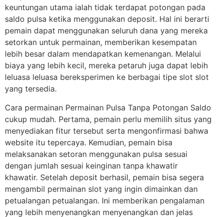
keuntungan utama ialah tidak terdapat potongan pada
saldo pulsa ketika menggunakan deposit. Hal ini berarti
pemain dapat menggunakan seluruh dana yang mereka
setorkan untuk permainan, memberikan kesempatan
lebih besar dalam mendapatkan kemenangan. Melalui
biaya yang lebih kecil, mereka petaruh juga dapat lebih
leluasa leluasa bereksperimen ke berbagai tipe slot slot
yang tersedia.
Cara permainan Permainan Pulsa Tanpa Potongan Saldo
cukup mudah. Pertama, pemain perlu memilih situs yang
menyediakan fitur tersebut serta mengonfirmasi bahwa
website itu tepercaya. Kemudian, pemain bisa
melaksanakan setoran menggunakan pulsa sesuai
dengan jumlah sesuai keinginan tanpa khawatir
khawatir. Setelah deposit berhasil, pemain bisa segera
mengambil permainan slot yang ingin dimainkan dan
petualangan petualangan. Ini memberikan pengalaman
yang lebih menyenangkan menyenangkan dan jelas