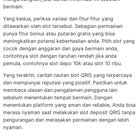
bermain.
Yang kedua, periksa variasi dan fitur-fitur yang
ditawarkan oleh slot tersebut. Sebagian permainan
punya fitur bonus atau putaran gratis yang bisa
meningkatkan potensi keberhasilan anda. Pilih slot yang
cocok dengan anggaran dan gaya bermain anda,
contohnya slot dengan taruhan rendah jika anda
pemula, contohnya slot depo 10k atau slot 10 ribu.
Yang terakhir, carilah tautan slot QRIS yang terpercaya
dan mempunyai reputasi yang positif. Pastikan untuk
membaca ulasan dan pengalaman pengguna lain
sebelum menentukan tempat bermain. Dengan
menentukan platform yang aman dan reliable, Anda bisa
merasa nyaman saat melakukan slot deposit QRIS tanpa
pengurangan dan merasakan permainan dengan lebih
nyaman.