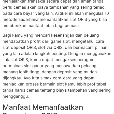
menjalankan transaksi secara cepat dan aman tanpa
perlu cemas akan biaya tambahan yang sering terjadi
pada cara bayar yang lain. Artikel ini akan mengulas 10
metode sederhana memanfaatkan slot QRIS yang bisa
memberikan manfaat lebih bagi pemain.
Bagi kamu yang mencari kesenangan dan peluang
mendapatkan profit dari game slot, mengetahui cara
slot deposit QRIS, slot via QRIS, dan bermacam pilihan
yang lain adalah langkah penting. Dengan menggunakan
link slot QRIS, kamu dapat mengakses beragam
permainan slot gacor yang menawarkan peluang
menang lebih tinggi dengan deposit yang mudah
dijangkau. Ayo kita simak cara-cara yang dapat
menjadikan proses bermain slot kamu lebih profitabel
tanpa harus cemas tentang biaya tambahan yang sering
mengganggu.
Manfaat Memanfaatkan