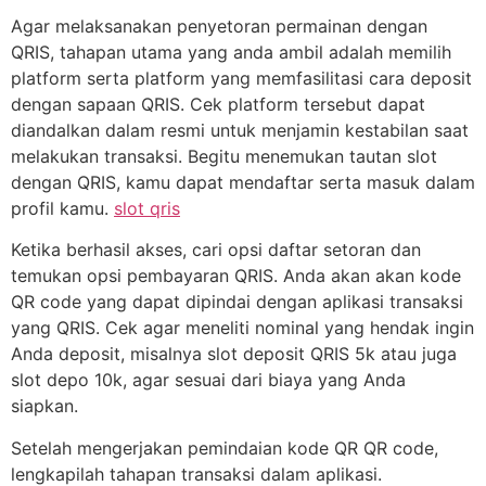
Agar melaksanakan penyetoran permainan dengan
QRIS, tahapan utama yang anda ambil adalah memilih
platform serta platform yang memfasilitasi cara deposit
dengan sapaan QRIS. Cek platform tersebut dapat
diandalkan dalam resmi untuk menjamin kestabilan saat
melakukan transaksi. Begitu menemukan tautan slot
dengan QRIS, kamu dapat mendaftar serta masuk dalam
profil kamu.
slot qris
Ketika berhasil akses, cari opsi daftar setoran dan
temukan opsi pembayaran QRIS. Anda akan akan kode
QR code yang dapat dipindai dengan aplikasi transaksi
yang QRIS. Cek agar meneliti nominal yang hendak ingin
Anda deposit, misalnya slot deposit QRIS 5k atau juga
slot depo 10k, agar sesuai dari biaya yang Anda
siapkan.
Setelah mengerjakan pemindaian kode QR QR code,
lengkapilah tahapan transaksi dalam aplikasi.