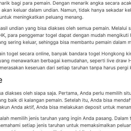
arik bagi para pemain. Dengan menarik angka secara aca
i akan keluar dalam undian. Namun, tidak hanya sekadar k
 untuk meningkatkan peluang menang.
sil undian yang bisa diakses oleh semua pemain. Melalui s
 HK, para penggemar togel dapat dengan mudah mengikuti ha
ng sering keluar, sehingga bisa membantu pemain dalam 
togel secara online, banyak bandara togel Hongkong kini t
yang menawarkan berbagai kemudahan, seperti live draw H
erasakan keseruan dari setiap taruhan tanpa harus pergi ke
e
 diakses oleh siapa saja. Pertama, Anda perlu memilih situ
 yang baik di kalangan pemain. Setelah itu, Anda bisa menda
ah akun Anda aktif, Anda bisa melakukan deposit untuk men
dalah memilih jenis taruhan yang ingin Anda pasang. Dalam 
u memahami setiap jenis taruhan untuk memaksimalkan pelu