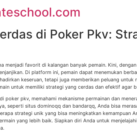
ateschool.com
rdas di Poker Pkv: Str
ma menjadi favorit di kalangan banyak pemain. Kini, denga
njanjikan. Di platform ini, pemain dapat menemukan berba
adirkan keseruan, tetapi juga memberikan peluang untuk m
main untuk memiliki strategi yang cerdas dan efektif agar b
 di poker pkv, memahami mekanisme permainan dan menerap
ya, seperti situs dominoqq dan bandarqq, Anda bisa meras
erapa strategi unik yang bisa meningkatkan kemampuan And
rmain yang lebih baik. Siapkan diri Anda untuk menjelajah
a.