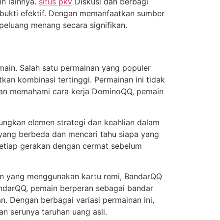
in lainnya.
situs pkv
Diskusi dan berbagi
bukti efektif. Dengan memanfaatkan sumber
peluang menang secara signifikan.
ain. Salah satu permainan yang populer
 kombinasi tertinggi. Permainan ini tidak
gan memahami cara kerja DominoQQ, pemain
gkan elemen strategi dan keahlian dalam
yang berbeda dan mencari tahu siapa yang
 setiap gerakan dengan cermat sebelum
inan yang menggunakan kartu remi, BandarQQ
ndarQQ, pemain berperan sebagai bandar
. Dengan berbagai variasi permainan ini,
 serunya taruhan uang asli.