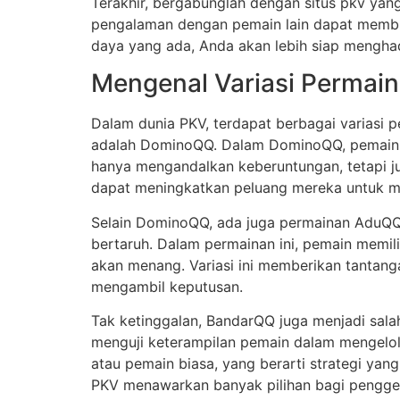
Terakhir, bergabunglah dengan situs pkv yan
pengalaman dengan pemain lain dapat membu
daya yang ada, Anda akan lebih siap menghad
Mengenal Variasi Permai
Dalam dunia PKV, terdapat berbagai variasi
adalah DominoQQ. Dalam DominoQQ, pemain m
hanya mengandalkan keberuntungan, tetapi 
dapat meningkatkan peluang mereka untuk 
Selain DominoQQ, ada juga permainan AduQQ
bertaruh. Dalam permainan ini, pemain memi
akan menang. Variasi ini memberikan tantang
mengambil keputusan.
Tak ketinggalan, BandarQQ juga menjadi sala
menguji keterampilan pemain dalam mengelo
atau pemain biasa, yang berarti strategi yan
PKV menawarkan banyak pilihan bagi penggem