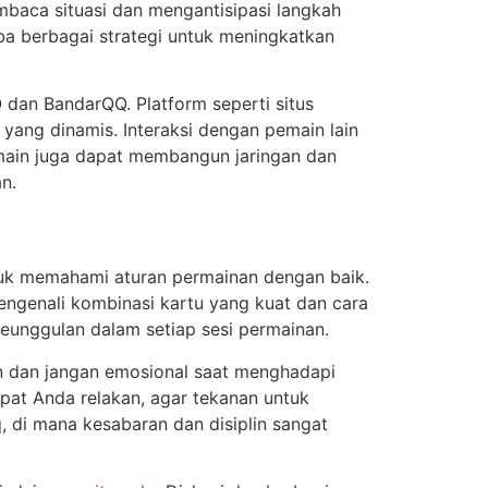
baca situasi dan mengantisipasi langkah
ba berbagai strategi untuk meningkatkan
 dan BandarQQ. Platform seperti situs
yang dinamis. Interaksi dengan pemain lain
emain juga dapat membangun jaringan dan
n.
tuk memahami aturan permainan dengan baik.
engenali kombinasi kartu yang kuat dan cara
eunggulan dalam setiap sesi permainan.
n dan jangan emosional saat menghadapi
pat Anda relakan, agar tekanan untuk
, di mana kesabaran dan disiplin sangat