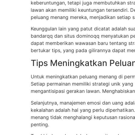
keberuntungan, tetapi juga membutuhkan str
lawan akan memiliki keuntungan tersendiri. 
peluang menang mereka, menjadikan setiap se
Keunggulan lain yang patut dicatat adalah s
bandarqq dan situs dominoqq menyatukan pema
dapat memberikan wawasan baru tentang stra
bertukar tips, yang pada gilirannya dapat m
Tips Meningkatkan Pelu
Untuk meningkatkan peluang menang di perma
Setiap permainan memiliki strategi unik yang
mengantisipasi gerakan lawan. Menghabiskan 
Selanjutnya, manajemen emosi dan uang ada
kekalahan adalah hal yang perlu diperhatika
menang tidak menghalangi keputusan rasional
penting.