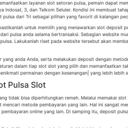
manfaatkan layanan slot setoran pulsa, pemain dapat me
ya Indosat, 3, dan Telkom Seluler. Kondisi ini membuat tah
 pulsa dari Tri sebagai pilihan yang favorit di kalangan peci
pastikanlah untuk memilih yang menawarkan slot deposit pul
l dari pulsa anda selama bertransaksi. Sebagian website m
 pulsa. Lakukanlah riset pada website tersebut akan me
or yang anda Anda, serta melakukan deposit dengan metode
aturan dalam tiap slot slot yang pilih dan memanfaatkan ta
enikmati permainan dengan kesenangan| yang lebih lebih se
t Pulsa Slot
g tidak bisa diperhitungkan remeh. Melalui memakai slot 
pot mencari metode pembayaran yang lain. Hal ini sangat 
 pembayaran online yang lain. Di samping itu, deposit pu