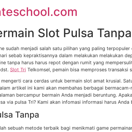
ateschool.com
rmain Slot Pulsa Tanp
e sudah menjadi salah satu pilihan yang paling terpopuler 
gemari sebab kepraktisannya dalam melakukan melakukan dep
ine tanpa harus harus repot dengan rumit yang mempersuli
 dst.
Slot Tri
Telkomsel, pemain bisa memproses transaksi s
ta mengerti cara cerdas untuk bermain slot amat krusial. Sa
Dalam artikel ini kami akan membahas berbagai bermacam
galaman bercampur bermain Anda menjadi beruntung. Apakah
ulsa via pulsa Tri? Kami akan infomasi informasi harus And
ulsa Tanpa
alah sebuah metode terbaik bagi menikmati game permainan