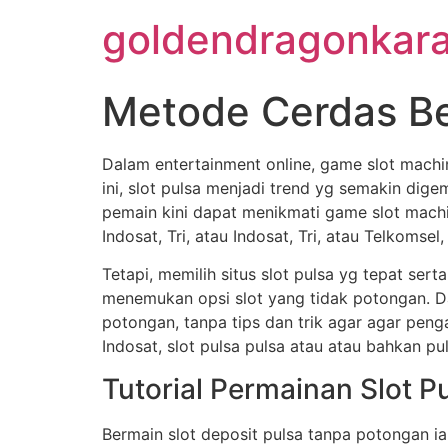
Skip
goldendragonkar
to
content
Metode Cerdas Be
Dalam entertainment online, game slot machin
ini, slot pulsa menjadi trend yg semakin di
pemain kini dapat menikmati game slot mach
Indosat, Tri, atau Indosat, Tri, atau Telkomsel,
Tetapi, memilih situs slot pulsa yg tepat ser
menemukan opsi slot yang tidak potongan. 
potongan, tanpa tips dan trik agar agar pen
Indosat, slot pulsa pulsa atau atau bahkan p
Tutorial Permainan Slot P
Bermain slot deposit pulsa tanpa potongan i