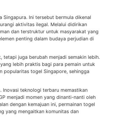
Singapura. Ini tersebut bermula dikenal
gi aktivitas ilegal. Melalui didirikan
aman dan terstruktur untuk masyarakat yang
 elemen penting dalam budaya perjudian di
tetapi juga berubah menjadi semakin lebih.
 yang lebih praktis bagi para pemain untuk
kan popularitas togel Singapore, sehingga
 Inovasi teknologi terbaru memastikan
SGP menjadi momen yang dinanti-nanti oleh
alan dengan kemajuan ini, permainan togel
yang yang mengaitkan komunitas dan