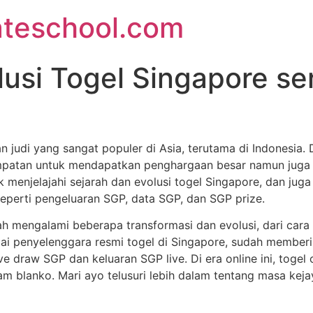
ateschool.com
lusi Togel Singapore ser
nan judi yang sangat populer di Asia, terutama di Indonesia
empatan untuk mendapatkan penghargaan besar namun jug
ak menjelajahi sejarah dan evolusi togel Singapore, dan ju
seperti pengeluaran SGP, data SGP, dan SGP prize.
lah mengalami beberapa transformasi dan evolusi, dari car
gai penyelenggara resmi togel di Singapore, sudah memberi
ve draw SGP dan keluaran SGP live. Di era online ini, toge
lam blanko. Mari ayo telusuri lebih dalam tentang masa kej