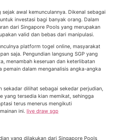
g sejak awal kemunculannya. Dikenal sebagai
 untuk investasi bagi banyak orang. Dalam
turan dari Singapore Pools yang merupakan
pakan valid dan bebas dari manipulasi.
culnya platform togel online, masyarakat
pan saja. Pengundian langsung SGP yang
ta, menambah keseruan dan keterlibatan
ra pemain dalam menganalisis angka-angka
n sekadar dilihat sebagai sekedar perjudian,
e yang tersedia kian memikat, sehingga
ptasi terus menerus mengikuti
mainan ini.
live draw sgp
dian yang dilakukan dari Singapore Pools