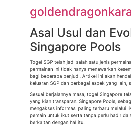
Skip
goldendragonkar
to
content
Asal Usul dan Evo
Singapore Pools
Togel SGP telah jadi salah satu jenis permai
permainan ini tidak hanya menawarkan kes
bagi beberapa penjudi. Artikel ini akan hend
keluaran SGP dan berbagai aspek yang lain, 
Sesuai berjalannya masa, togel Singapore te
yang kian transparan. Singapore Pools, seba
mengakses informasi paling terbaru melalui li
pemain untuk ikut serta tanpa perlu hadir da
berkaitan dengan hal itu.