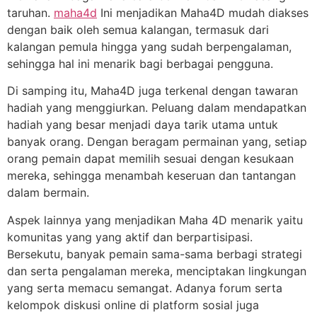
taruhan.
maha4d
Ini menjadikan Maha4D mudah diakses
dengan baik oleh semua kalangan, termasuk dari
kalangan pemula hingga yang sudah berpengalaman,
sehingga hal ini menarik bagi berbagai pengguna.
Di samping itu, Maha4D juga terkenal dengan tawaran
hadiah yang menggiurkan. Peluang dalam mendapatkan
hadiah yang besar menjadi daya tarik utama untuk
banyak orang. Dengan beragam permainan yang, setiap
orang pemain dapat memilih sesuai dengan kesukaan
mereka, sehingga menambah keseruan dan tantangan
dalam bermain.
Aspek lainnya yang menjadikan Maha 4D menarik yaitu
komunitas yang yang aktif dan berpartisipasi.
Bersekutu, banyak pemain sama-sama berbagi strategi
dan serta pengalaman mereka, menciptakan lingkungan
yang serta memacu semangat. Adanya forum serta
kelompok diskusi online di platform sosial juga