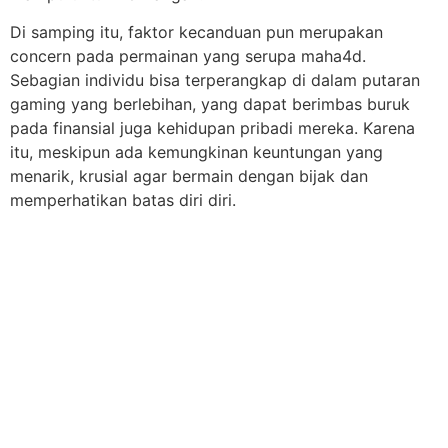
Di samping itu, faktor kecanduan pun merupakan
concern pada permainan yang serupa maha4d.
Sebagian individu bisa terperangkap di dalam putaran
gaming yang berlebihan, yang dapat berimbas buruk
pada finansial juga kehidupan pribadi mereka. Karena
itu, meskipun ada kemungkinan keuntungan yang
menarik, krusial agar bermain dengan bijak dan
memperhatikan batas diri diri.