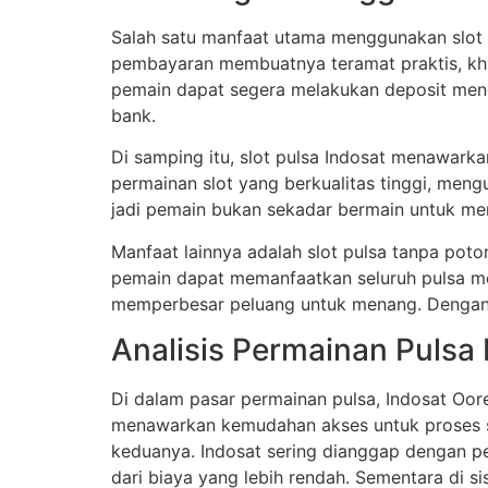
Salah satu manfaat utama menggunakan slot 
pembayaran membuatnya teramat praktis, khus
pemain dapat segera melakukan deposit meng
bank.
Di samping itu, slot pulsa Indosat menawark
permainan slot yang berkualitas tinggi, men
jadi pemain bukan sekadar bermain untuk me
Manfaat lainnya adalah slot pulsa tanpa pot
pemain dapat memanfaatkan seluruh pulsa mer
memperbesar peluang untuk menang. Dengan sem
Analisis Permainan Pulsa
Di dalam pasar permainan pulsa, Indosat Oo
menawarkan kemudahan akses untuk proses set
keduanya. Indosat sering dianggap dengan p
dari biaya yang lebih rendah. Sementara di si