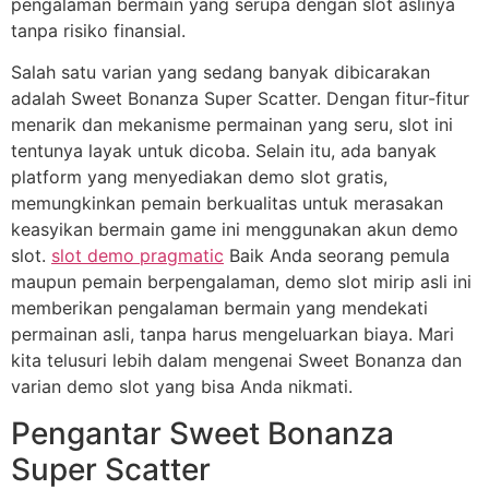
pengalaman bermain yang serupa dengan slot aslinya
tanpa risiko finansial.
Salah satu varian yang sedang banyak dibicarakan
adalah Sweet Bonanza Super Scatter. Dengan fitur-fitur
menarik dan mekanisme permainan yang seru, slot ini
tentunya layak untuk dicoba. Selain itu, ada banyak
platform yang menyediakan demo slot gratis,
memungkinkan pemain berkualitas untuk merasakan
keasyikan bermain game ini menggunakan akun demo
slot.
slot demo pragmatic
Baik Anda seorang pemula
maupun pemain berpengalaman, demo slot mirip asli ini
memberikan pengalaman bermain yang mendekati
permainan asli, tanpa harus mengeluarkan biaya. Mari
kita telusuri lebih dalam mengenai Sweet Bonanza dan
varian demo slot yang bisa Anda nikmati.
Pengantar Sweet Bonanza
Super Scatter