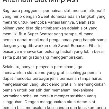
Bagi para penggemar permainan slot, mencari alternatif
yang mirip dengan Sweet Bonanza adalah langkah yang
menarik untuk mencoba variasi lainnya. Salah satu
pilihan yang bisa dipertimbangkan adalah slot yang
memiliki fitur Super Scatter yang serupa, di mana
pemain dapat menikmati pengalaman yang hampir sama
dengan yang ditawarkan oleh Sweet Bonanza. Fitur ini
biasanya menawarkan peluang hadiah yang lebih besar
serta putaran gratis yang menggembirakan.
Selain itu, banyak penyedia permainan juga
menawarkan slot demo yang gratis, sehingga pemain
dapat mencoba berbagai jenis permainan tanpa harus
mengeluarkan uang. Slot demo gratis ini memungkinkan
pemain untuk berlatih dan memahami mekanisme
permainan sebelum mereka mempertaruhkan uang
sungguhan. Dengan menggunakan akun demo slot,
pemain bisa merasakan kesenangan dan keasikan tanpa