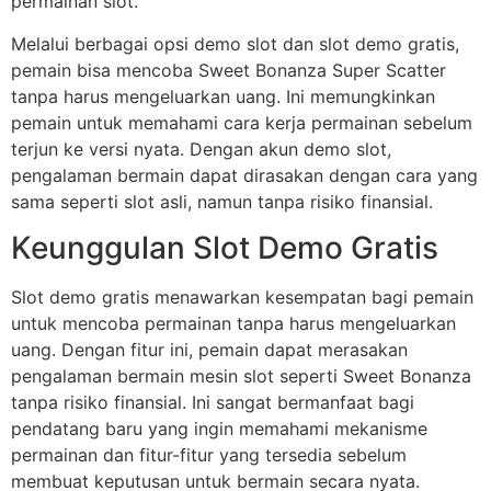
permainan slot.
Melalui berbagai opsi demo slot dan slot demo gratis,
pemain bisa mencoba Sweet Bonanza Super Scatter
tanpa harus mengeluarkan uang. Ini memungkinkan
pemain untuk memahami cara kerja permainan sebelum
terjun ke versi nyata. Dengan akun demo slot,
pengalaman bermain dapat dirasakan dengan cara yang
sama seperti slot asli, namun tanpa risiko finansial.
Keunggulan Slot Demo Gratis
Slot demo gratis menawarkan kesempatan bagi pemain
untuk mencoba permainan tanpa harus mengeluarkan
uang. Dengan fitur ini, pemain dapat merasakan
pengalaman bermain mesin slot seperti Sweet Bonanza
tanpa risiko finansial. Ini sangat bermanfaat bagi
pendatang baru yang ingin memahami mekanisme
permainan dan fitur-fitur yang tersedia sebelum
membuat keputusan untuk bermain secara nyata.