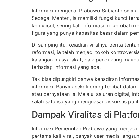
Informasi mengenai Prabowo Subianto selalu m
Sebagai Menteri, ia memiliki fungsi kunci te
kemuncul, sering kali informasi ini berubah me
figura yang punya kapasitas besar dalam pem
Di samping itu, kejadian viralnya berita ten
reformasi, ia telah menjadi tokoh kontroversi
kalangan masyarakat, baik pendukung maupu
terhadap informasi yang ada.
Tak bisa dipungkiri bahwa kehadiran informasi
informasi. Banyak sekali orang terlibat dalam
atau pernyataan ia. Melalui saluran digital,
salah satu isu yang menguasai diskursus politi
Dampak Viralitas di Platfo
Informasi Pemerintah Prabowo yang menjadi v
pertama kali viral, banyak user media langs