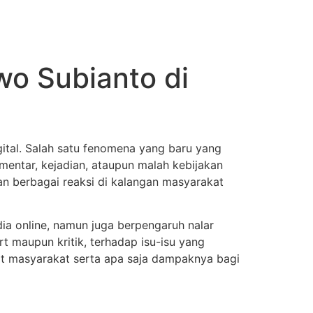
wo Subianto di
gital. Salah satu fenomena yang baru yang
omentar, kejadian, ataupun malah kebijakan
n berbagai reaksi di kalangan masyarakat
dia online, namun juga berpengaruh nalar
 maupun kritik, terhadap isu-isu yang
pat masyarakat serta apa saja dampaknya bagi