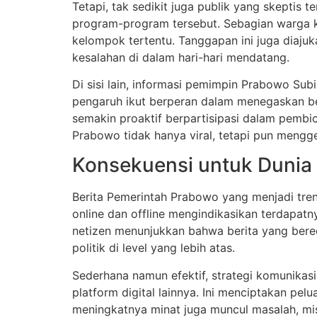
Tetapi, tak sedikit juga publik yang skeptis
program-program tersebut. Sebagian warga k
kelompok tertentu. Tanggapan ini juga diaju
kesalahan di dalam hari-hari mendatang.
Di sisi lain, informasi pemimpin Prabowo Sub
pengaruh ikut berperan dalam menegaskan be
semakin proaktif berpartisipasi dalam pembi
Prabowo tidak hanya viral, tetapi pun mengge
Konsekuensi untuk Dunia P
Berita Pemerintah Prabowo yang menjadi trend
online dan offline mengindikasikan terdapatn
netizen menunjukkan bahwa berita yang ber
politik di level yang lebih atas.
Sederhana namun efektif, strategi komunikas
platform digital lainnya. Ini menciptakan pe
meningkatnya minat juga muncul masalah, misa