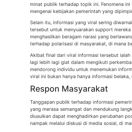
minat publik terhadap topik ini. Fenomena i
mengenai kebijakan pemerintah yang dipimpi
Selain itu, informasi yang viral sering diw
tersebut untuk menyuarakan support mereka t
menghasilkan beragam narasi yang berlawanan
terhadap polarisasi di masyarakat, di mana
Akibat final dari viral informasi tersebut ia
lagi lebih lagi giat dalam mengikuti perkemb
mendorong individu untuk menemukan informas
viral ini bukan hanya hanya informasi belaka
Respon Masyarakat
Tanggapan publik terhadap informasi pemeri
yang merasa semangat dan mendukung langk
diusulkan dapat menghadirkan perubahan pos
nampak melalui diskusi di media sosial, di 