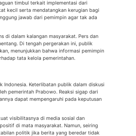
guan timbul terkait implementasi dari
at kecil serta mendatangkan kerugian bagi
tanggung jawab dari pemimpin agar tak ada
ens di dalam kalangan masyarakat. Pers dan
tang. Di tengah pergerakan ini, publik
tapkan, menunjukkan bahwa informasi pemimpin
erhadap tata kelola pemerintahan.
 Indonesia. Keterlibatan publik dalam diskusi
oleh pemerintah Prabowo. Reaksi sigap dari
irannya dapat mempengaruhi pada keputusan
t visibilitasnya di media sosial dan
positif di mata masyarakat. Namun, seiring
lan politik jika berita yang beredar tidak