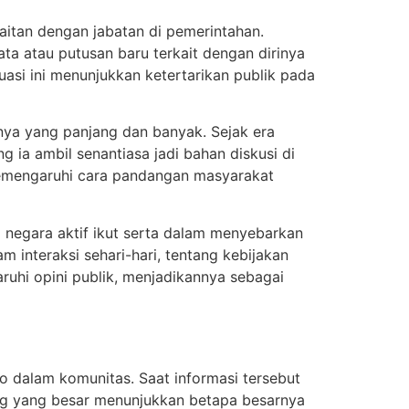
aitan dengan jabatan di pemerintahan.
ta atau putusan baru terkait dengan dirinya
ituasi ini menunjukkan ketertarikan publik pada
knya yang panjang dan banyak. Sejak era
g ia ambil senantiasa jadi bahan diskusi di
memengaruhi cara pandangan masyarakat
ga negara aktif ikut serta dalam menyebarkan
m interaksi sehari-hari, tentang kebijakan
ruhi opini publik, menjadikannya sebagai
o dalam komunitas. Saat informasi tersebut
ring yang besar menunjukkan betapa besarnya