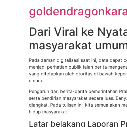
Skip
goldendragonkar
to
content
Dari Viral ke Nya
masyarakat umu
Pada zaman digitalisasi saat ini, data dapat
menjadi perhatian publik ialah berita mengen
yang ditetapkan oleh otoritas di bawah kep
umum.
Pengaruh dari berita-berita pemerintahan Pra
serta pendirian masyarakat secara luas. Ban
diangkat. Pada tulisan ini, kita semua akan
hidup masyarakat.
Latar belakang Laporan 