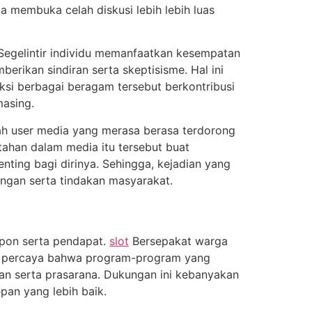
a membuka celah diskusi lebih lebih luas
 Segelintir individu memanfaatkan kesempatan
rikan sindiran serta skeptisisme. Hal ini
ksi berbagai beragam tersebut berkontribusi
masing.
umlah user media yang merasa berasa terdorong
tahan dalam media itu tersebut buat
ting bagi dirinya. Sehingga, kejadian yang
angan serta tindakan masyarakat.
spon serta pendapat.
slot
Bersepakat warga
a percaya bahwa program-program yang
an serta prasarana. Dukungan ini kebanyakan
pan yang lebih baik.