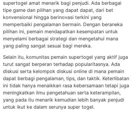
supertogel amat menarik bagi penjudi. Ada berbagai
tipe game dan pilihan yang dapat dapat, dari bet
konvensional hingga berinovasi terkini yang
memperbaiki pengalaman bermain. Dengan beraneka
pilihan ini, pemain mendapatkan kesempatan untuk
menyelami berbagai strategi dan mengetahui mana
yang paling sangat sesuai bagi mereka.
Selain itu, komunitas pemain supertogel yang aktif juga
turut sangat berperan terhadap popularitasnya. Ada
diskusi serta kelompok diskusi online di mana pemain
dapat berbagi pengalaman, tips, dan taktik. Keterlibatan
ini tidak hanya menaikkan rasa kebersamaan tetapi juga
meningkatkan ilmu pengetahuan serta keterampilan,
yang pada itu menarik kemudian lebih banyak penjudi
untuk ikut ke dalam serunya super togel.