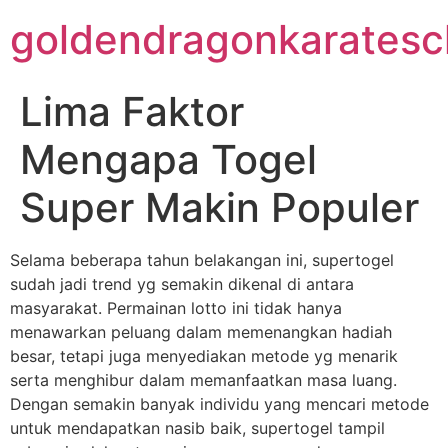
Skip
goldendragonkaratesc
to
content
Lima Faktor
Mengapa Togel
Super Makin Populer
Selama beberapa tahun belakangan ini, supertogel
sudah jadi trend yg semakin dikenal di antara
masyarakat. Permainan lotto ini tidak hanya
menawarkan peluang dalam memenangkan hadiah
besar, tetapi juga menyediakan metode yg menarik
serta menghibur dalam memanfaatkan masa luang.
Dengan semakin banyak individu yang mencari metode
untuk mendapatkan nasib baik, supertogel tampil