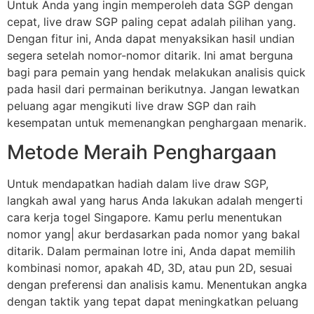
Untuk Anda yang ingin memperoleh data SGP dengan
cepat, live draw SGP paling cepat adalah pilihan yang.
Dengan fitur ini, Anda dapat menyaksikan hasil undian
segera setelah nomor-nomor ditarik. Ini amat berguna
bagi para pemain yang hendak melakukan analisis quick
pada hasil dari permainan berikutnya. Jangan lewatkan
peluang agar mengikuti live draw SGP dan raih
kesempatan untuk memenangkan penghargaan menarik.
Metode Meraih Penghargaan
Untuk mendapatkan hadiah dalam live draw SGP,
langkah awal yang harus Anda lakukan adalah mengerti
cara kerja togel Singapore. Kamu perlu menentukan
nomor yang| akur berdasarkan pada nomor yang bakal
ditarik. Dalam permainan lotre ini, Anda dapat memilih
kombinasi nomor, apakah 4D, 3D, atau pun 2D, sesuai
dengan preferensi dan analisis kamu. Menentukan angka
dengan taktik yang tepat dapat meningkatkan peluang