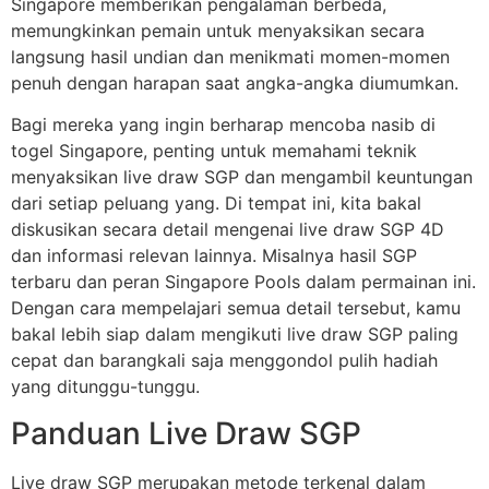
Singapore memberikan pengalaman berbeda,
memungkinkan pemain untuk menyaksikan secara
langsung hasil undian dan menikmati momen-momen
penuh dengan harapan saat angka-angka diumumkan.
Bagi mereka yang ingin berharap mencoba nasib di
togel Singapore, penting untuk memahami teknik
menyaksikan live draw SGP dan mengambil keuntungan
dari setiap peluang yang. Di tempat ini, kita bakal
diskusikan secara detail mengenai live draw SGP 4D
dan informasi relevan lainnya. Misalnya hasil SGP
terbaru dan peran Singapore Pools dalam permainan ini.
Dengan cara mempelajari semua detail tersebut, kamu
bakal lebih siap dalam mengikuti live draw SGP paling
cepat dan barangkali saja menggondol pulih hadiah
yang ditunggu-tunggu.
Panduan Live Draw SGP
Live draw SGP merupakan metode terkenal dalam