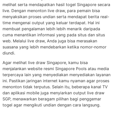
melihat serta mendapatkan hasil togel Singapore secara
live. Dengan menonton live draw, para pemain bisa
menyaksikan proses undian serta mendapat berita real-
time mengenai output yang keluar terdapat. Hal ini
membuat pengalaman lebih lebih menarik daripada
cuma menantikan informasi yang pada situs dan situs
web. Melalui live draw, Anda juga bisa merasakan
suasana yang lebih mendebarkan ketika nomor-nomor
diundi.
Agar melihat live draw Singapore, kamu bisa
menjalankan website resmi Singapore Pools atau media
terpercaya lain yang menyediakan menyediakan layanan
ini. Pastikan jaringan internet kamu nyaman agar proses
menonton tidak terputus. Selain itu, beberapa kanal TV
dan aplikasi mobile juga menyiarkan output live draw
SGP, menawarkan beragam pilihan bagi penggemar
togel agar mengikuti undian dengan cara langsung.