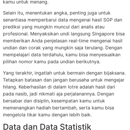
kamu untuk menang.
Selain itu, menentukan angka, penting juga untuk
senantiasa memperbarui data mengenai hasil SGP dan
prediksi yang mungkin muncul dari analis atau
profesional. Menyaksikan undi langsung Singapore bisa
memberikan Anda penjelasan real-time mengenai hasil
undian dan corak yang mungkin saja terulang. Dengan
mempelajari data terdahulu, kamu bisa menyesuaikan
pilihan nomor kamu pada undian berikutnya.
Yang terakhir, ingatlah untuk bermain dengan bijaksana.
Tetapkan batasan dan jangan berusaha untuk mengejar
hilang. Keberhasilan di dalam lotre adalah hasil dari
pada nasib, jadi nikmati aja perjalanannya. Dengan
bersabar dan disiplin, kesempatan kamu untuk
memenangkan hadiah bertambah, serta kamu bisa
mengelola tikar kamu dengan lebih baik.
Data dan Data Statistik