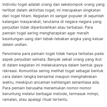
Individu togel adalah orang dan sekelompok orang yang
terlibat dalam aktivitas togel, ini merupakan singkatan
dari togel hitam. Kegiatan ini sangat populer di sejumlah
kalangan masyarakat, terutama di negara-negara yang
perjudian tidak diperbolehkan atau terbatasi. Para
pemain togel sering mengharapkan agar meraih
keuntungan uang dari tebak-tebakan angka yang keluar
dalam undian.
Fenomena para pemain togel tidak hanya terbatas pada
aspek perjudian semata. Banyak sekali orang yang ikut
di dalam kegiatan ini melakukannya dalam bentuk gaya
rekreasi. Komunitas sering melihat togel sebagai bentuk
cara dalam rangka bersantai maupun menghabiskan
waktu, meskipun ancaman kehilangan senantiasa ada.
Para pemain berusaha menemukan nomor-nomor
beruntung melalui berbagai metode, termasuk mimpi,
ramalan, atau apalagi ritual tertentu.