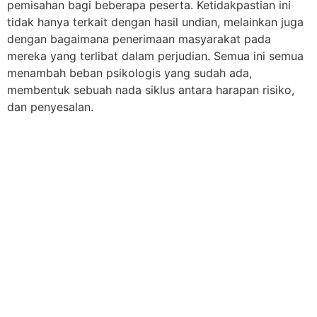
pemisahan bagi beberapa peserta. Ketidakpastian ini
tidak hanya terkait dengan hasil undian, melainkan juga
dengan bagaimana penerimaan masyarakat pada
mereka yang terlibat dalam perjudian. Semua ini semua
menambah beban psikologis yang sudah ada,
membentuk sebuah nada siklus antara harapan risiko,
dan penyesalan.