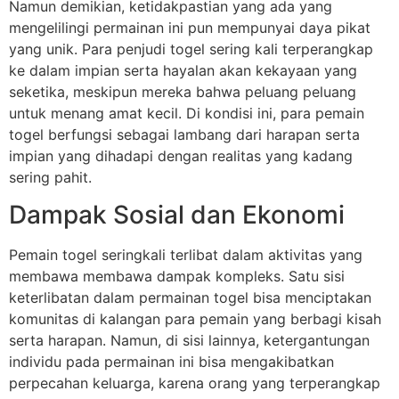
Namun demikian, ketidakpastian yang ada yang
mengelilingi permainan ini pun mempunyai daya pikat
yang unik. Para penjudi togel sering kali terperangkap
ke dalam impian serta hayalan akan kekayaan yang
seketika, meskipun mereka bahwa peluang peluang
untuk menang amat kecil. Di kondisi ini, para pemain
togel berfungsi sebagai lambang dari harapan serta
impian yang dihadapi dengan realitas yang kadang
sering pahit.
Dampak Sosial dan Ekonomi
Pemain togel seringkali terlibat dalam aktivitas yang
membawa membawa dampak kompleks. Satu sisi
keterlibatan dalam permainan togel bisa menciptakan
komunitas di kalangan para pemain yang berbagi kisah
serta harapan. Namun, di sisi lainnya, ketergantungan
individu pada permainan ini bisa mengakibatkan
perpecahan keluarga, karena orang yang terperangkap