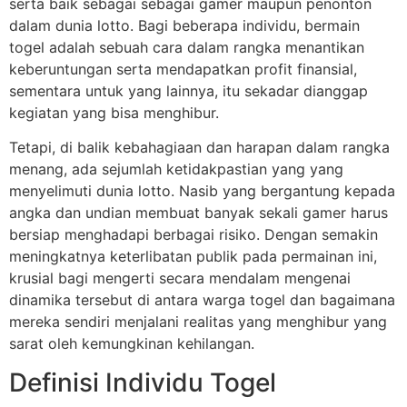
serta baik sebagai sebagai gamer maupun penonton
dalam dunia lotto. Bagi beberapa individu, bermain
togel adalah sebuah cara dalam rangka menantikan
keberuntungan serta mendapatkan profit finansial,
sementara untuk yang lainnya, itu sekadar dianggap
kegiatan yang bisa menghibur.
Tetapi, di balik kebahagiaan dan harapan dalam rangka
menang, ada sejumlah ketidakpastian yang yang
menyelimuti dunia lotto. Nasib yang bergantung kepada
angka dan undian membuat banyak sekali gamer harus
bersiap menghadapi berbagai risiko. Dengan semakin
meningkatnya keterlibatan publik pada permainan ini,
krusial bagi mengerti secara mendalam mengenai
dinamika tersebut di antara warga togel dan bagaimana
mereka sendiri menjalani realitas yang menghibur yang
sarat oleh kemungkinan kehilangan.
Definisi Individu Togel