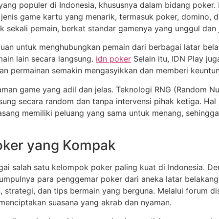
 yang populer di Indonesia, khususnya dalam bidang poker. 
jenis game kartu yang menarik, termasuk poker, domino, d
nyak sekali pemain, berkat standar gamenya yang unggul dan
an untuk menghubungkan pemain dari berbagai latar belak
in lain secara langsung.
idn poker
Selain itu, IDN Play j
n permainan semakin mengasyikkan dan memberi keuntun
man game yang adil dan jelas. Teknologi RNG (Random Nu
ung secara random dan tanpa intervensi pihak ketiga. Hal
asang memiliki peluang yang sama untuk menang, sehingg
oker yang Kompak
ai salah satu kelompok poker paling kuat di Indonesia. D
umpulnya para penggemar poker dari aneka latar belakang
trategi, dan tips bermain yang berguna. Melalui forum di
menciptakan suasana yang akrab dan nyaman.