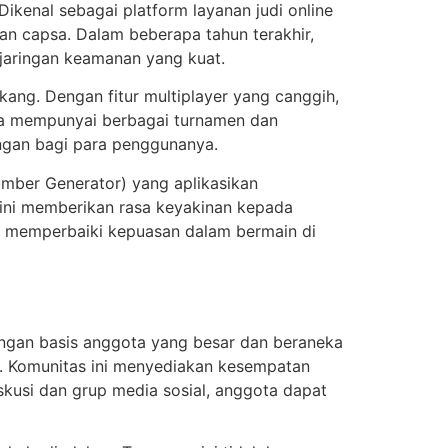
Dikenal sebagai platform layanan judi online
an capsa. Dalam beberapa tahun terakhir,
 jaringan keamanan yang kuat.
ang. Dengan fitur multiplayer yang canggih,
uga mempunyai berbagai turnamen dan
gan bagi para penggunanya.
mber Generator) yang aplikasikan
 ini memberikan rasa keyakinan kepada
a memperbaiki kepuasan dalam bermain di
engan basis anggota yang besar dan beraneka
. Komunitas ini menyediakan kesempatan
skusi dan grup media sosial, anggota dapat