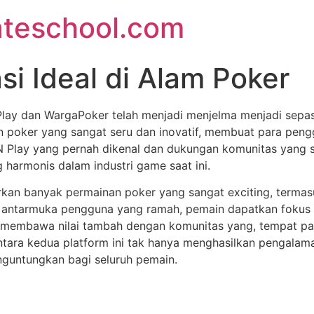
ateschool.com
si Ideal di Alam Poker
Play dan WargaPoker telah menjadi menjelma menjadi sepas
 poker yang sangat seru dan inovatif, membuat para peng
IDN Play yang pernah dikenal dan dukungan komunitas yang 
 harmonis dalam industri game saat ini.
rkan banyak permainan poker yang sangat exciting, term
ntarmuka pengguna yang ramah, pemain dapatkan fokus p
er membawa nilai tambah dengan komunitas yang, tempat par
tara kedua platform ini tak hanya menghasilkan pengalama
nguntungkan bagi seluruh pemain.