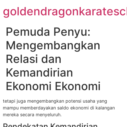
Skip
goldendragonkaratesc
to
content
Pemuda Penyu:
Mengembangkan
Relasi dan
Kemandirian
Ekonomi Ekonomi
tetapi juga mengembangkan potensi usaha yang
mampu memberdayakan saldo ekonomi di kalangan
mereka secara menyeluruh.
Pendekatan Kemandirian