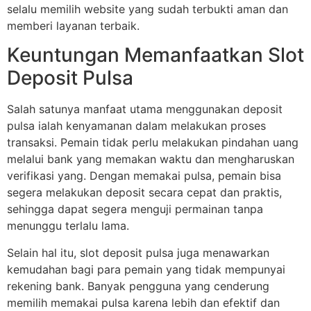
selalu memilih website yang sudah terbukti aman dan
memberi layanan terbaik.
Keuntungan Memanfaatkan Slot
Deposit Pulsa
Salah satunya manfaat utama menggunakan deposit
pulsa ialah kenyamanan dalam melakukan proses
transaksi. Pemain tidak perlu melakukan pindahan uang
melalui bank yang memakan waktu dan mengharuskan
verifikasi yang. Dengan memakai pulsa, pemain bisa
segera melakukan deposit secara cepat dan praktis,
sehingga dapat segera menguji permainan tanpa
menunggu terlalu lama.
Selain hal itu, slot deposit pulsa juga menawarkan
kemudahan bagi para pemain yang tidak mempunyai
rekening bank. Banyak pengguna yang cenderung
memilih memakai pulsa karena lebih dan efektif dan