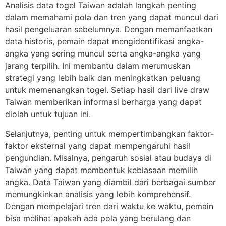
Analisis data togel Taiwan adalah langkah penting
dalam memahami pola dan tren yang dapat muncul dari
hasil pengeluaran sebelumnya. Dengan memanfaatkan
data historis, pemain dapat mengidentifikasi angka-
angka yang sering muncul serta angka-angka yang
jarang terpilih. Ini membantu dalam merumuskan
strategi yang lebih baik dan meningkatkan peluang
untuk memenangkan togel. Setiap hasil dari live draw
Taiwan memberikan informasi berharga yang dapat
diolah untuk tujuan ini.
Selanjutnya, penting untuk mempertimbangkan faktor-
faktor eksternal yang dapat mempengaruhi hasil
pengundian. Misalnya, pengaruh sosial atau budaya di
Taiwan yang dapat membentuk kebiasaan memilih
angka. Data Taiwan yang diambil dari berbagai sumber
memungkinkan analisis yang lebih komprehensif.
Dengan mempelajari tren dari waktu ke waktu, pemain
bisa melihat apakah ada pola yang berulang dan