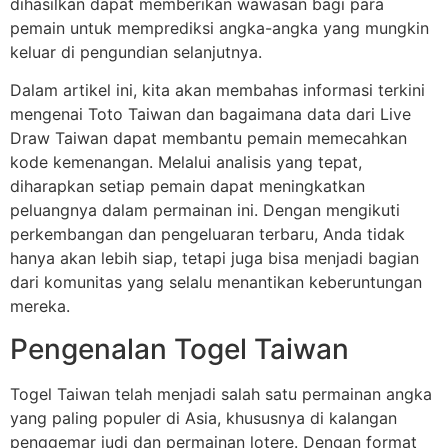
dihasilkan dapat memberikan wawasan bagi para
pemain untuk memprediksi angka-angka yang mungkin
keluar di pengundian selanjutnya.
Dalam artikel ini, kita akan membahas informasi terkini
mengenai Toto Taiwan dan bagaimana data dari Live
Draw Taiwan dapat membantu pemain memecahkan
kode kemenangan. Melalui analisis yang tepat,
diharapkan setiap pemain dapat meningkatkan
peluangnya dalam permainan ini. Dengan mengikuti
perkembangan dan pengeluaran terbaru, Anda tidak
hanya akan lebih siap, tetapi juga bisa menjadi bagian
dari komunitas yang selalu menantikan keberuntungan
mereka.
Pengenalan Togel Taiwan
Togel Taiwan telah menjadi salah satu permainan angka
yang paling populer di Asia, khususnya di kalangan
penggemar judi dan permainan lotere. Dengan format