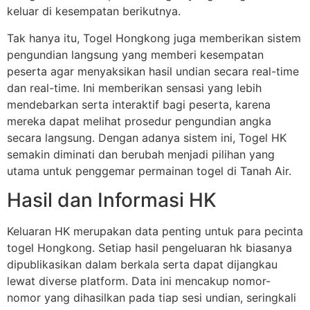
keluar di kesempatan berikutnya.
Tak hanya itu, Togel Hongkong juga memberikan sistem
pengundian langsung yang memberi kesempatan
peserta agar menyaksikan hasil undian secara real-time
dan real-time. Ini memberikan sensasi yang lebih
mendebarkan serta interaktif bagi peserta, karena
mereka dapat melihat prosedur pengundian angka
secara langsung. Dengan adanya sistem ini, Togel HK
semakin diminati dan berubah menjadi pilihan yang
utama untuk penggemar permainan togel di Tanah Air.
Hasil dan Informasi HK
Keluaran HK merupakan data penting untuk para pecinta
togel Hongkong. Setiap hasil pengeluaran hk biasanya
dipublikasikan dalam berkala serta dapat dijangkau
lewat diverse platform. Data ini mencakup nomor-
nomor yang dihasilkan pada tiap sesi undian, seringkali