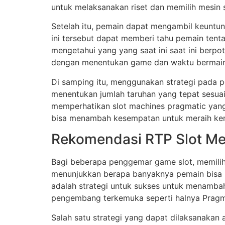
untuk melaksanakan riset dan memilih mesin
Setelah itu, pemain dapat mengambil keuntung
ini tersebut dapat memberi tahu pemain ten
mengetahui yang yang saat ini saat ini berp
dengan menentukan game dan waktu bermain
Di samping itu, menggunakan strategi pada 
menentukan jumlah taruhan yang tepat sesua
memperhatikan slot machines pragmatic yang s
bisa menambah kesempatan untuk meraih kem
Rekomendasi RTP Slot M
Bagi beberapa penggemar game slot, memilih 
menunjukkan berapa banyaknya pemain bisa m
adalah strategi untuk sukses untuk menambah 
pengembang terkemuka seperti halnya Pragmat
Salah satu strategi yang dapat dilaksanakan