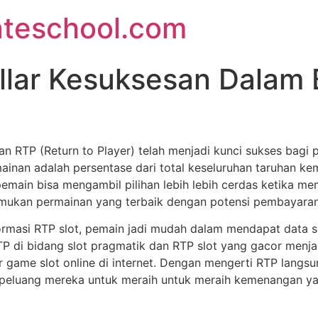
ateschool.com
illar Kesuksesan Dalam
n RTP (Return to Player) telah menjadi kunci sukses bagi 
ainan adalah persentase dari total keseluruhan taruhan k
ain bisa mengambil pilihan lebih lebih cerdas ketika mem
mukan permainan yang terbaik dengan potensi pembayaran l
formasi RTP slot, pemain jadi mudah dalam mendapat data s
P di bidang slot pragmatik dan RTP slot yang gacor menjad
r game slot online di internet. Dengan mengerti RTP langs
 peluang mereka untuk meraih untuk meraih kemenangan ya