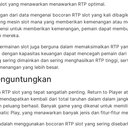
 slot yang menawarkan menawarkan RTP optimal.
an dari data mengenai bocoran RTP slot yang kali dibagika
tang mesin slot mana yang memberikan kemenangan atau me
otensi untuk memberikan kemenangan, pemain dapat membuat
 mereka.
permainan slot juga berguna dalam memaksimalkan RTP ya
i dengan kapasitas keuangan dapat mencegah pemain dari k
ering dimainkan dan sering menghasilkan RTP tinggi, serta
enangan yang lebih besar.
enguntungkan
RTP slot yang tepat sangatlah penting. Return to Player 
endapatkan kembali dari total taruhan dalam dalam jangk
peluang berhasil. Banyak game yang dikenal untuk memiliki 
ic Play, yang menawarkan banyak jenis dan fitur-fitur me
 adalah menggunakan bocoran RTP slot yang sering disebark