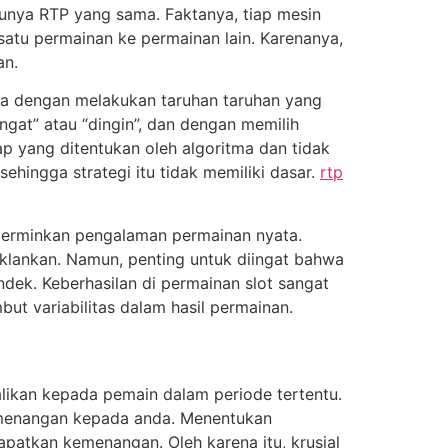
punya RTP yang sama. Faktanya, tiap mesin
 satu permainan ke permainan lain. Karenanya,
an.
a dengan melakukan taruhan taruhan yang
gat” atau “dingin”, dan dengan memilih
 yang ditentukan oleh algoritma dan tidak
ehingga strategi itu tidak memiliki dasar.
rtp
cerminkan pengalaman permainan nyata.
klankan. Namun, penting untuk diingat bahwa
dek. Keberhasilan di permainan slot sangat
t variabilitas dalam hasil permainan.
likan kepada pemain dalam periode tertentu.
kemenangan kepada anda. Menentukan
atkan kemenangan. Oleh karena itu, krusial