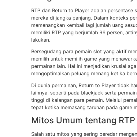
RTP dan Return to Player adalah persentase
mereka di jangka panjang. Dalam konteks p
memenangkan kembali lagi jumlah uang sesuda
memiliki RTP yang berjumlah 96 persen, arti
lakukan.
Bersegudang para pemain slot yang aktif men
memilih untuk memilih game yang menawarkan
permainan lain. Hal ini menjadikan krusial ag
mengoptimalkan peluang menang ketika berm
Di dunia permainan, Return to Player tidak 
lainnya, seperti pada blackjack serta permai
tinggi di kalangan para pemain. Melalui pem
tepat ketika memasang taruhan pada game me
Mitos Umum tentang RTP 
Salah satu mitos yang sering beredar menge