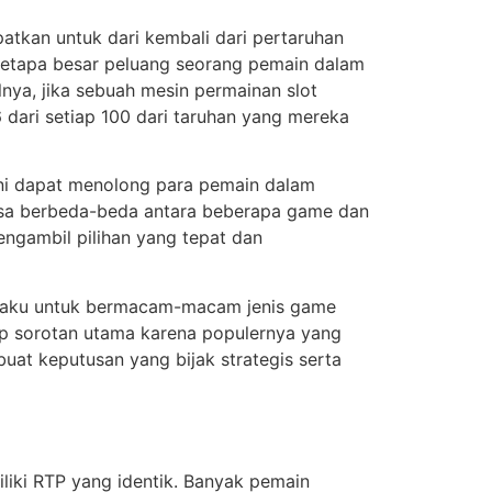
tkan untuk dari kembali dari pertaruhan
betapa besar peluang seorang pemain dalam
nya, jika sebuah mesin permainan slot
dari setiap 100 dari taruhan yang mereka
 ini dapat menolong para pemain dalam
bisa berbeda-beda antara beberapa game dan
mengambil pilihan yang tepat dan
berlaku untuk bermacam-macam jenis game
ggap sorotan utama karena populernya yang
uat keputusan yang bijak strategis serta
iki RTP yang identik. Banyak pemain