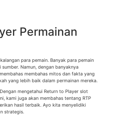
ayer Permainan
di kalangan para pemain. Banyak para pemain
agai sumber. Namun, dengan banyaknya
an membahas membahas mitos dan fakta yang
kah yang lebih baik dalam permainan mereka.
engan mengetahui Return to Player slot
ini, kami juga akan membahas tentang RTP
kan hasil terbaik. Ayo kita menyelidiki
 strategis.