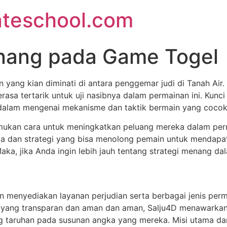
ateschool.com
enang pada Game Togel
n yang kian diminati di antara penggemar judi di Tanah Ai
sa tertarik untuk uji nasibnya dalam permainan ini. Kunc
alam mengenai mekanisme dan taktik bermain yang cocok
mukan cara untuk meningkatkan peluang mereka dalam perm
hasia dan strategi yang bisa menolong pemain untuk menda
a, jika Anda ingin lebih jauh tentang strategi menang dala
menyediakan layanan perjudian serta berbagai jenis perm
e yang transparan dan aman dan aman, Salju4D menawarkan
taruhan pada susunan angka yang mereka. Misi utama dar