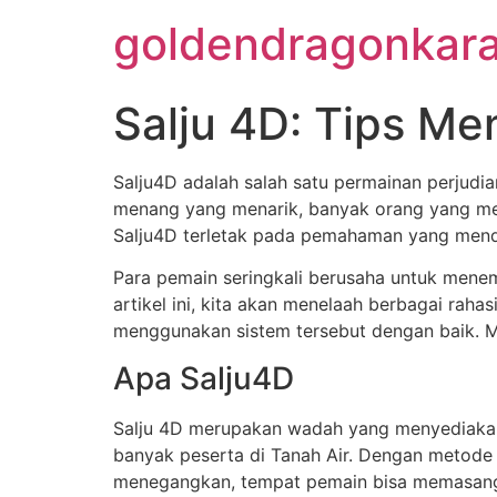
Skip
goldendragonkar
to
content
Salju 4D: Tips M
Salju4D adalah salah satu permainan perjudia
menang yang menarik, banyak orang yang mera
Salju4D terletak pada pemahaman yang mend
Para pemain seringkali berusaha untuk mene
artikel ini, kita akan menelaah berbagai ra
menggunakan sistem tersebut dengan baik. Mak
Apa Salju4D
Salju 4D merupakan wadah yang menyediakan 
banyak peserta di Tanah Air. Dengan metod
menegangkan, tempat pemain bisa memasang 