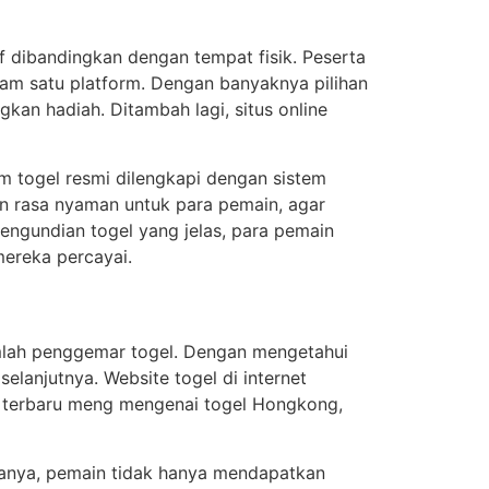
f dibandingkan dengan tempat fisik. Peserta
lam satu platform. Dengan banyaknya pilihan
an hadiah. Ditambah lagi, situs online
m togel resmi dilengkapi dengan sistem
an rasa nyaman untuk para pemain, agar
ngundian togel yang jelas, para pemain
mereka percayai.
jumlah penggemar togel. Dengan mengetahui
elanjutnya. Website togel di internet
 terbaru meng mengenai togel Hongkong,
adanya, pemain tidak hanya mendapatkan