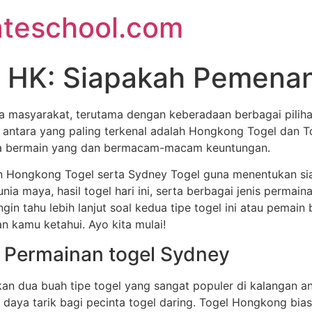
ateschool.com
l HK: Siapakah Pemen
ara masyarakat, terutama dengan keberadaan berbagai pil
 antara yang paling terkenal adalah Hongkong Togel dan T
ra bermain yang dan bermacam-macam keuntungan.
kan Hongkong Togel serta Sydney Togel guna menentukan 
nia maya, hasil togel hari ini, serta berbagai jenis perma
in tahu lebih lanjut soal kedua tipe togel ini atau pemain
 kamu ketahui. Ayo kita mulai!
 Permainan togel Sydney
n dua buah tipe togel yang sangat populer di kalangan ant
adi daya tarik bagi pecinta togel daring. Togel Hongkong b