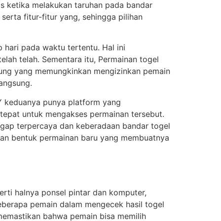
as ketika melakukan taruhan pada bandar
erta fitur-fitur yang, sehingga pilihan
hari pada waktu tertentu. Hal ini
lah telah. Sementara itu, Permainan togel
sung yang memungkinkan mengizinkan pemain
langsung.
SDY keduanya punya platform yang
tepat untuk mengakses permainan tersebut.
ggap terpercaya dan keberadaan bandar togel
i dan bentuk permainan baru yang membuatnya
i halnya ponsel pintar dan komputer,
beberapa pemain dalam mengecek hasil togel
ya memastikan bahwa pemain bisa memilih