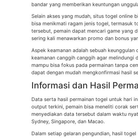
bandar yang memberikan keuntungan unggula
Selain akses yang mudah, situs togel online 
bisa menikmati ragam jenis togel, termasuk 
tersebut, pemain dapat mencari game yang di
sering kali menawarkan promo dan bonus yang
Aspek keamanan adalah sebuah keunggulan dal
keamanan canggih canggih agar melindungi da
mampu bisa fokus pada permainan tanpa cema
dapat dengan mudah mengkonfirmasi hasil ser
Informasi dan Hasil Perma
Data serta hasil permainan togel untuk hari
output terkini, pemain bisa meneliti corak se
menyediakan data tersebut dalam waktu nya
Sydney, Singapore, dan Macao.
Dalam setiap gelaran pengundian, hasil toge