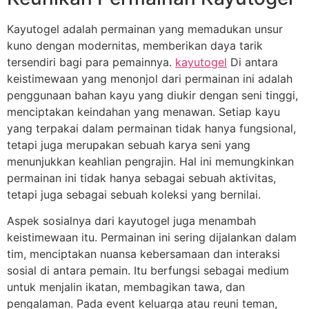
Kayutogel adalah permainan yang memadukan unsur
kuno dengan modernitas, memberikan daya tarik
tersendiri bagi para pemainnya.
kayutogel
Di antara
keistimewaan yang menonjol dari permainan ini adalah
penggunaan bahan kayu yang diukir dengan seni tinggi,
menciptakan keindahan yang menawan. Setiap kayu
yang terpakai dalam permainan tidak hanya fungsional,
tetapi juga merupakan sebuah karya seni yang
menunjukkan keahlian pengrajin. Hal ini memungkinkan
permainan ini tidak hanya sebagai sebuah aktivitas,
tetapi juga sebagai sebuah koleksi yang bernilai.
Aspek sosialnya dari kayutogel juga menambah
keistimewaan itu. Permainan ini sering dijalankan dalam
tim, menciptakan nuansa kebersamaan dan interaksi
sosial di antara pemain. Itu berfungsi sebagai medium
untuk menjalin ikatan, membagikan tawa, dan
pengalaman. Pada event keluarga atau reuni teman,