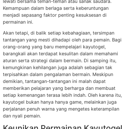
lewati bersama teman-teman atau sanak saudara.
Kemampuan dalam berlaga serta keberuntungan
menjadi sepasang faktor penting kesuksesan di
permainan ini.
Akan tetapi, di balik setiap kebahagiaan, tersimpan
tantangan yang mesti dihadapi oleh para pemain. Bagi
orang-orang yang baru mempelajari kayutogel,
barangkali akan terdapat kesulitan dalam memahami
aturan serta strategi dalam bermain. Di samping itu,
kemungkinan kehilangan juga adalah sebagian tak
terpisahkan dalam pengalaman bermain. Meskipun
demikian, tantangan-tantangan ini malah dapat
memberikan pelajaran yang berharga dan membuat
setiap kemenangan terasa lebih indah. Oleh karena itu,
kayutogel bukan hanya hanya game, melainkan juga
perjalanan penuh warna yang mengetes keterampilan
dan nyali pemain.
Keunikan Permainan Kayutogel