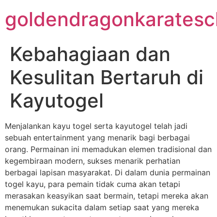
Skip
goldendragonkaratesc
to
content
Kebahagiaan dan
Kesulitan Bertaruh di
Kayutogel
Menjalankan kayu togel serta kayutogel telah jadi
sebuah entertainment yang menarik bagi berbagai
orang. Permainan ini memadukan elemen tradisional dan
kegembiraan modern, sukses menarik perhatian
berbagai lapisan masyarakat. Di dalam dunia permainan
togel kayu, para pemain tidak cuma akan tetapi
merasakan keasyikan saat bermain, tetapi mereka akan
menemukan sukacita dalam setiap saat yang mereka