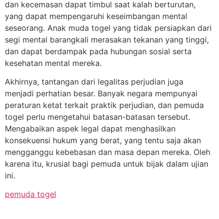
dan kecemasan dapat timbul saat kalah berturutan,
yang dapat mempengaruhi keseimbangan mental
seseorang. Anak muda togel yang tidak persiapkan dari
segi mental barangkali merasakan tekanan yang tinggi,
dan dapat berdampak pada hubungan sosial serta
kesehatan mental mereka.
Akhirnya, tantangan dari legalitas perjudian juga
menjadi perhatian besar. Banyak negara mempunyai
peraturan ketat terkait praktik perjudian, dan pemuda
togel perlu mengetahui batasan-batasan tersebut.
Mengabaikan aspek legal dapat menghasilkan
konsekuensi hukum yang berat, yang tentu saja akan
mengganggu kebebasan dan masa depan mereka. Oleh
karena itu, krusial bagi pemuda untuk bijak dalam ujian
ini.
pemuda togel