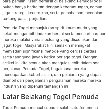
para pemain. Kisah berhasil di belakang PemudaTogel
bukan hanya berkaitan dengan keberuntungan, namun
juga strategi, kecerdikan, serta pemahaman mendalam
tentang pasar perjudian.
Pemuda Togel menunjukkan spirit kaum muda yang
nekat mengambil tindakan berani serta mencari harapan
mereka melalui variasi peluang yang disediakan dari
jagat togel. Masyarakat kini semakin meningkat
menyadari signifikansi metode yang cerdas cerdas
serta tanggung jawab ketika berlaga togel. Dengan
artikel ini kita semua akan mengulas lebih dalam soal
perjalanan Pemuda Togel, bagaimana mereka
mendapatkan keberhasilan, dan pelajaran yang dapat
diambil dari pengalaman pengalaman mereka mereka
industri yang dipenuhi tantangan ini
Latar Belakang Togel Pemuda
Togel Pemuda muncul sebagai salah satu fenomena