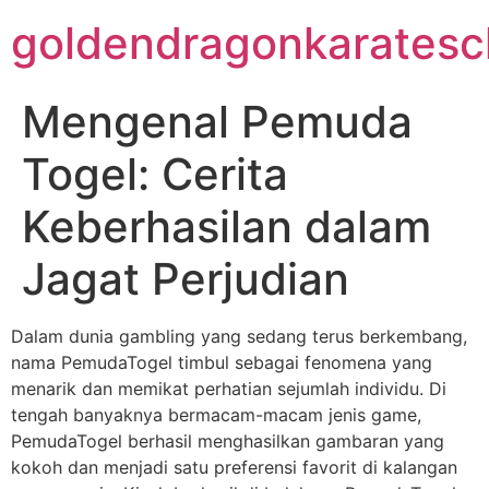
Skip
goldendragonkaratesc
to
content
Mengenal Pemuda
Togel: Cerita
Keberhasilan dalam
Jagat Perjudian
Dalam dunia gambling yang sedang terus berkembang,
nama PemudaTogel timbul sebagai fenomena yang
menarik dan memikat perhatian sejumlah individu. Di
tengah banyaknya bermacam-macam jenis game,
PemudaTogel berhasil menghasilkan gambaran yang
kokoh dan menjadi satu preferensi favorit di kalangan