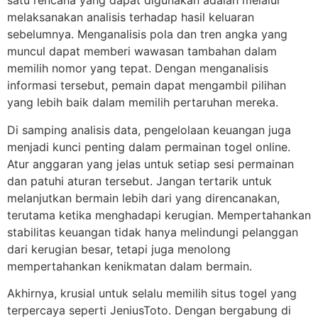
satu rencana yang dapat digunakan adalah melalui
melaksanakan analisis terhadap hasil keluaran
sebelumnya. Menganalisis pola dan tren angka yang
muncul dapat memberi wawasan tambahan dalam
memilih nomor yang tepat. Dengan menganalisis
informasi tersebut, pemain dapat mengambil pilihan
yang lebih baik dalam memilih pertaruhan mereka.
Di samping analisis data, pengelolaan keuangan juga
menjadi kunci penting dalam permainan togel online.
Atur anggaran yang jelas untuk setiap sesi permainan
dan patuhi aturan tersebut. Jangan tertarik untuk
melanjutkan bermain lebih dari yang direncanakan,
terutama ketika menghadapi kerugian. Mempertahankan
stabilitas keuangan tidak hanya melindungi pelanggan
dari kerugian besar, tetapi juga menolong
mempertahankan kenikmatan dalam bermain.
Akhirnya, krusial untuk selalu memilih situs togel yang
terpercaya seperti JeniusToto. Dengan bergabung di