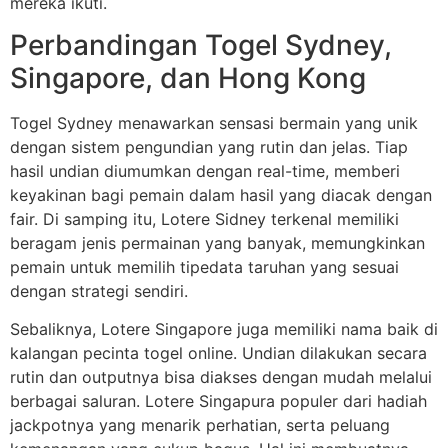
mereka ikuti.
Perbandingan Togel Sydney,
Singapore, dan Hong Kong
Togel Sydney menawarkan sensasi bermain yang unik
dengan sistem pengundian yang rutin dan jelas. Tiap
hasil undian diumumkan dengan real-time, memberi
keyakinan bagi pemain dalam hasil yang diacak dengan
fair. Di samping itu, Lotere Sidney terkenal memiliki
beragam jenis permainan yang banyak, memungkinkan
pemain untuk memilih tipedata taruhan yang sesuai
dengan strategi sendiri.
Sebaliknya, Lotere Singapore juga memiliki nama baik di
kalangan pecinta togel online. Undian dilakukan secara
rutin dan outputnya bisa diakses dengan mudah melalui
berbagai saluran. Lotere Singapura populer dari hadiah
jackpotnya yang menarik perhatian, serta peluang