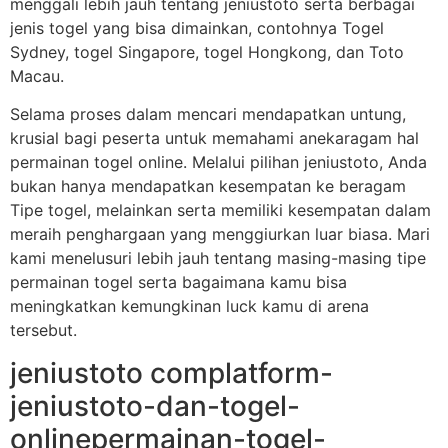
menggali lebih jauh tentang jeniustoto serta berbagai
jenis togel yang bisa dimainkan, contohnya Togel
Sydney, togel Singapore, togel Hongkong, dan Toto
Macau.
Selama proses dalam mencari mendapatkan untung,
krusial bagi peserta untuk memahami anekaragam hal
permainan togel online. Melalui pilihan jeniustoto, Anda
bukan hanya mendapatkan kesempatan ke beragam
Tipe togel, melainkan serta memiliki kesempatan dalam
meraih penghargaan yang menggiurkan luar biasa. Mari
kami menelusuri lebih jauh tentang masing-masing tipe
permainan togel serta bagaimana kamu bisa
meningkatkan kemungkinan luck kamu di arena
tersebut.
jeniustoto complatform-
jeniustoto-dan-togel-
onlinepermainan-togel-