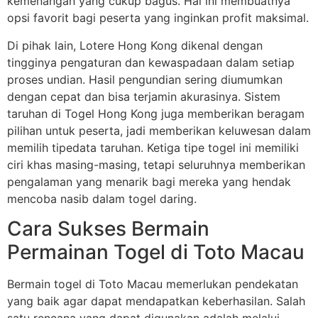
kemenangan yang cukup bagus. Hal ini membuatnya
opsi favorit bagi peserta yang inginkan profit maksimal.
Di pihak lain, Lotere Hong Kong dikenal dengan
tingginya pengaturan dan kewaspadaan dalam setiap
proses undian. Hasil pengundian sering diumumkan
dengan cepat dan bisa terjamin akurasinya. Sistem
taruhan di Togel Hong Kong juga memberikan beragam
pilihan untuk peserta, jadi memberikan keluwesan dalam
memilih tipedata taruhan. Ketiga tipe togel ini memiliki
ciri khas masing-masing, tetapi seluruhnya memberikan
pengalaman yang menarik bagi mereka yang hendak
mencoba nasib dalam togel daring.
Cara Sukses Bermain
Permainan Togel di Toto Macau
Bermain togel di Toto Macau memerlukan pendekatan
yang baik agar dapat mendapatkan keberhasilan. Salah