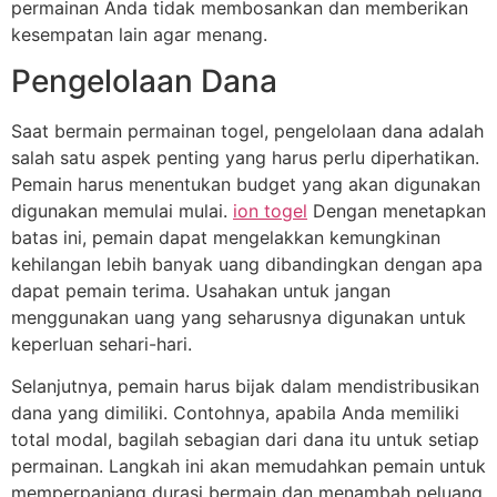
permainan Anda tidak membosankan dan memberikan
kesempatan lain agar menang.
Pengelolaan Dana
Saat bermain permainan togel, pengelolaan dana adalah
salah satu aspek penting yang harus perlu diperhatikan.
Pemain harus menentukan budget yang akan digunakan
digunakan memulai mulai.
ion togel
Dengan menetapkan
batas ini, pemain dapat mengelakkan kemungkinan
kehilangan lebih banyak uang dibandingkan dengan apa
dapat pemain terima. Usahakan untuk jangan
menggunakan uang yang seharusnya digunakan untuk
keperluan sehari-hari.
Selanjutnya, pemain harus bijak dalam mendistribusikan
dana yang dimiliki. Contohnya, apabila Anda memiliki
total modal, bagilah sebagian dari dana itu untuk setiap
permainan. Langkah ini akan memudahkan pemain untuk
memperpanjang durasi bermain dan menambah peluang