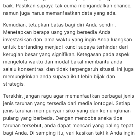
baik. Pastikan supaya tak cuma mengandalkan chance,
namun juga harus memanfaatkan data yang ada.
Kemudian, tetapkan batas bagi diri Anda sendiri.
Menetapkan berapa uang yang bersedia Anda
investasikan dan lama waktu yang ingin Anda luangkan
untuk bertanding menjadi kunci supaya terhindar dari
kerugian besar yang signifikan. Ketegasan pada aspek
mengelola waktu dan modal bakal membantu anda
selalu konsentrasi dan tidak terpengaruh situasi. Ini juga
memungkinkan anda supaya ikut lebih bijak dan
strategis.
Terakhir, jangan ragu agar memanfaatkan berbagai jenis
jenis taruhan yang tersedia dari media iontogel. Setiap
jenis taruhan mempunyai risiko yang dan kemungkinan
pulang yang berbeda. Dengan mencoba aneka tipe
taruhan tersebut, anda dapat mencari yang paling tepat
bagi Anda. Di samping itu, vari kasikan taktik Anda ingin