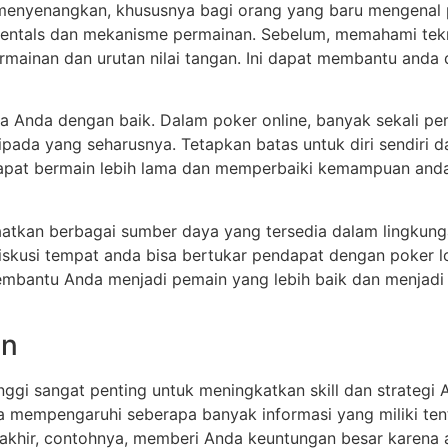
g menyenangkan, khususnya bagi orang yang baru mengenal 
entals dan mekanisme permainan. Sebelum, memahami tekn
rmainan dan urutan nilai tangan. Ini dapat membantu and
nda Anda dengan baik. Dalam poker online, banyak sekali p
pada yang seharusnya. Tetapkan batas untuk diri sendiri 
dapat bermain lebih lama dan memperbaiki kemampuan anda
tkan berbagai sumber daya yang tersedia dalam lingkunga
kusi tempat anda bisa bertukar pendapat dengan poker love
mbantu Anda menjadi pemain yang lebih baik dan menjadi le
an
inggi sangat penting untuk meningkatkan skill dan strategi 
nda mempengaruhi seberapa banyak informasi yang miliki te
rakhir, contohnya, memberi Anda keuntungan besar karena