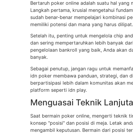
Bertaruh poker online adalah suatu hal yan
Langkah pertama, krusial mengetahui fundam
sudah benar-benar mempelajari kombinasi pe
memiliki potensi dan mana yang harus dilipat.
Setelah itu, penting untuk mengelola chip a
dan sering mempertaruhkan lebih banyak dari
pengelolaan bankroll yang baik, Anda akan 
banyak.
Sebagai penutup, jangan ragu untuk memanfaa
idn poker membawa panduan, strategi, dan dis
berpartisipasi lebih dalam komunitas akan me
platform seperti idn play.
Menguasai Teknik Lanjut
Saat bermain poker online, mengerti teknik t
konsep "posisi" dan posisi di meja. Letak a
mengambil keputusan. Bermain dari posisi te