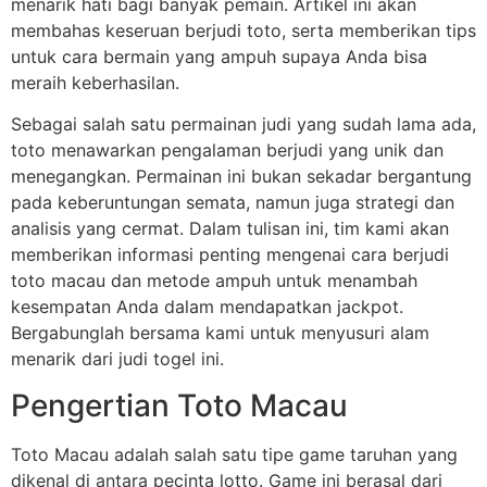
menarik hati bagi banyak pemain. Artikel ini akan
membahas keseruan berjudi toto, serta memberikan tips
untuk cara bermain yang ampuh supaya Anda bisa
meraih keberhasilan.
Sebagai salah satu permainan judi yang sudah lama ada,
toto menawarkan pengalaman berjudi yang unik dan
menegangkan. Permainan ini bukan sekadar bergantung
pada keberuntungan semata, namun juga strategi dan
analisis yang cermat. Dalam tulisan ini, tim kami akan
memberikan informasi penting mengenai cara berjudi
toto macau dan metode ampuh untuk menambah
kesempatan Anda dalam mendapatkan jackpot.
Bergabunglah bersama kami untuk menyusuri alam
menarik dari judi togel ini.
Pengertian Toto Macau
Toto Macau adalah salah satu tipe game taruhan yang
dikenal di antara pecinta lotto. Game ini berasal dari