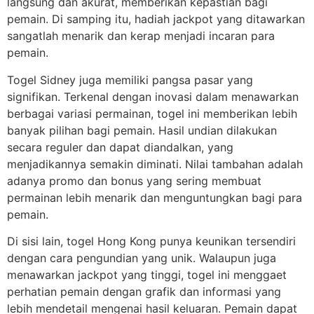
langsung dan akurat, memberikan kepastian bagi
pemain. Di samping itu, hadiah jackpot yang ditawarkan
sangatlah menarik dan kerap menjadi incaran para
pemain.
Togel Sidney juga memiliki pangsa pasar yang
signifikan. Terkenal dengan inovasi dalam menawarkan
berbagai variasi permainan, togel ini memberikan lebih
banyak pilihan bagi pemain. Hasil undian dilakukan
secara reguler dan dapat diandalkan, yang
menjadikannya semakin diminati. Nilai tambahan adalah
adanya promo dan bonus yang sering membuat
permainan lebih menarik dan menguntungkan bagi para
pemain.
Di sisi lain, togel Hong Kong punya keunikan tersendiri
dengan cara pengundian yang unik. Walaupun juga
menawarkan jackpot yang tinggi, togel ini menggaet
perhatian pemain dengan grafik dan informasi yang
lebih mendetail mengenai hasil keluaran. Pemain dapat