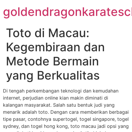
Skip
goldendragonkaratesc
to
content
Toto di Macau:
Kegembiraan dan
Metode Bermain
yang Berkualitas
Di tengah perkembangan teknologi dan kemudahan
internet, perjudian online kian makin diminati di
kalangan masyarakat. Salah satu bentuk judi yang
menarik adalah toto. Dengan cara memberikan berbagai
tipe pasar, contohnya supertogel, togel singapore, togel
sydney, dan togel hong kong, toto macau jadi opsi yang