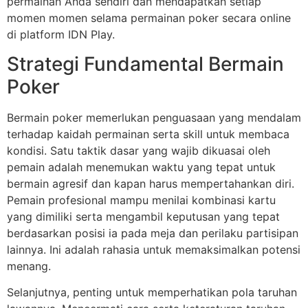
permainan Anda sendiri dan mendapatkan setiap
momen momen selama permainan poker secara online
di platform IDN Play.
Strategi Fundamental Bermain
Poker
Bermain poker memerlukan penguasaan yang mendalam
terhadap kaidah permainan serta skill untuk membaca
kondisi. Satu taktik dasar yang wajib dikuasai oleh
pemain adalah menemukan waktu yang tepat untuk
bermain agresif dan kapan harus mempertahankan diri.
Pemain profesional mampu menilai kombinasi kartu
yang dimiliki serta mengambil keputusan yang tepat
berdasarkan posisi ia pada meja dan perilaku partisipan
lainnya. Ini adalah rahasia untuk memaksimalkan potensi
menang.
Selanjutnya, penting untuk memperhatikan pola taruhan