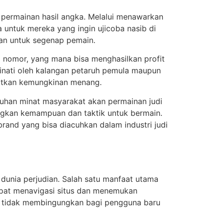
 permainan hasil angka. Melalui menawarkan
untuk mereka yang ingin ujicoba nasib di
man untuk segenap pemain.
nomor, yang mana bisa menghasilkan profit
minati oleh kalangan petaruh pemula maupun
katkan kemungkinan menang.
uhan minat masyarakat akan permainan judi
gkan kemampuan dan taktik untuk bermain.
and yang bisa diacuhkan dalam industri judi
dunia perjudian. Salah satu manfaat utama
epat menavigasi situs dan menemukan
 tidak membingungkan bagi pengguna baru