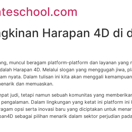
ateschool.com
kinan Harapan 4D di 
bang, muncul beragam platform-platform dan layanan yan
adalah Harapan 4D. Melalui slogan yang menggugah jiwa, p
am nyata. Dalam tulisan ini kita akan menggali kemampua
menarik dan memuaskan.
empat judi, tetapi namun sebuah komunitas yang memberik
gi pengalaman. Dalam lingkungan yang ketat ini platform i
agam opsi serta inovasi baru yang diciptakan untuk menari
4D sebagai pilihan menarik dalam sektor perjudian pada 