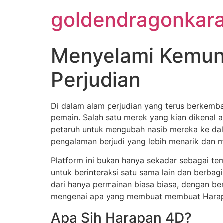
Skip
goldendragonkar
to
content
Menyelami Kemung
Perjudian
Di dalam alam perjudian yang terus berkem
pemain. Salah satu merek yang kian dikenal 
petaruh untuk mengubah nasib mereka ke dal
pengalaman berjudi yang lebih menarik dan 
Platform ini bukan hanya sekadar sebagai t
untuk berinteraksi satu sama lain dan berba
dari hanya permainan biasa biasa, dengan ber
mengenai apa yang membuat membuat Harapan
Apa Sih Harapan 4D?