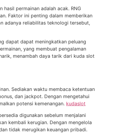
 hasil permainan adalah acak. RNG
an. Faktor ini penting dalam memberikan
anya reliabilitas teknologi tersebut,
yang dapat dapat meningkatkan peluang
k permainan, yang membuat pengalaman
arik, menambah daya tarik dari kuda slot
ainan. Sediakan waktu membaca ketentuan
 bonus, dan jackpot. Dengan mengetahui
simalkan potensi kemenangan.
kudaslot
 bersedia digunakan sebelum menjalani
tkan kembali kerugian. Dengan mengelola
an tidak merugikan keuangan pribadi.