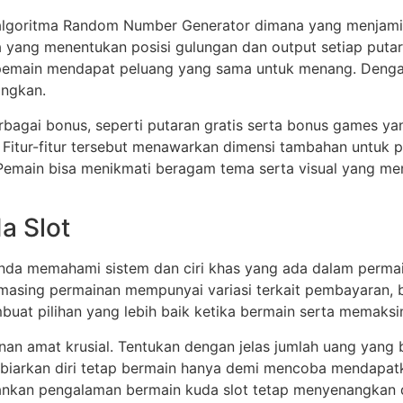
 algoritma Random Number Generator dimana yang menjamin
yang menentukan posisi gulungan dan output setiap putar
main mendapat peluang yang sama untuk menang. Dengan ad
angkan.
erbagai bonus, seperti putaran gratis serta bonus games 
. Fitur-fitur tersebut menawarkan dimensi tambahan untu
emain bisa menikmati beragam tema serta visual yang men
a Slot
Anda memahami sistem dan ciri khas yang ada dalam perm
g-masing permainan mempunyai variasi terkait pembayaran,
buat pilihan yang lebih baik ketika bermain serta memak
inan amat krusial. Tentukan dengan jelas jumlah uang yang
embiarkan diri tetap bermain hanya demi mencoba mendapa
nkan pengalaman bermain kuda slot tetap menyenangkan d