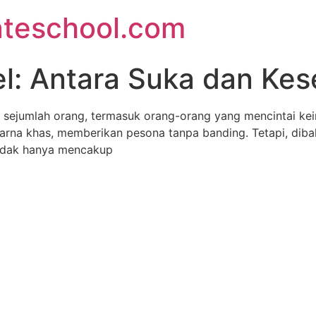
ateschool.com
l: Antara Suka dan Kes
an sejumlah orang, termasuk orang-orang yang mencintai k
arna khas, memberikan pesona tanpa banding. Tetapi, dibal
tidak hanya mencakup