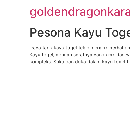
Skip
goldendragonkar
to
content
Pesona Kayu Toge
Daya tarik kayu togel telah menarik perhati
Kayu togel, dengan seratnya yang unik dan w
kompleks. Suka dan duka dalam kayu togel 