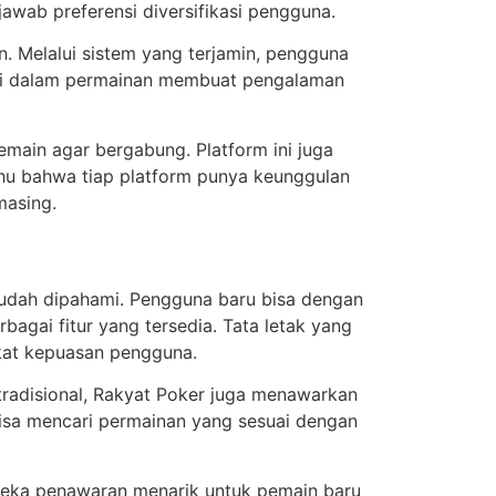
wab preferensi diversifikasi pengguna.
. Melalui sistem yang terjamin, pengguna
l di dalam permainan membuat pengalaman
main agar bergabung. Platform ini juga
ahu bahwa tiap platform punya keunggulan
masing.
mudah dipahami. Pengguna baru bisa dengan
agai fitur yang tersedia. Tata letak yang
kat kepuasan pengguna.
tradisional, Rakyat Poker juga menawarkan
isa mencari permainan yang sesuai dengan
neka penawaran menarik untuk pemain baru