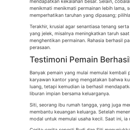
mendapatkan kekalahan besar. Selain, cobal
menikmati menikmati permainan lebih lama, 
memperhatikan taruhan yang dipasang; pilihla
Terakhir, krusial agar senantiasa tenang sert
yang jelek, misalnya meningkatkan taruh saa
menghentikan permainan. Rahasia berhasil pa
perasaan.
Testimoni Pemain Berhasi
Banyak pemain yang mulai memulai kembali pe
karyawan kantor yang mengatakan bahwa kud
luang, tetapi kemudian ia berhasil mendapat
liburan impian bersama keluarganya.
Siti, seorang ibu rumah tangga, yang juga m
membantu keuangan keluarga. Setelah menem
modal untuk memulai usaha kecil. Saat ini, i
Cerita-cerita seperti Budi dan Siti menunju