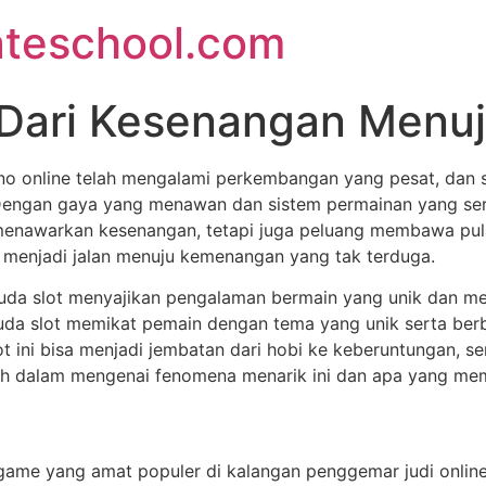
ateschool.com
 Dari Kesenangan Menu
sino online telah mengalami perkembangan yang pesat, da
Dengan gaya yang menawan dan sistem permainan yang seru, 
 menawarkan kesenangan, tetapi juga peluang membawa pu
ga menjadi jalan menuju kemenangan yang tak terduga.
kuda slot menyajikan pengalaman bermain yang unik dan 
da slot memikat pemain dengan tema yang unik serta be
ot ini bisa menjadi jembatan dari hobi ke keberuntungan, 
ebih dalam mengenai fenomena menarik ini dan apa yang me
game yang amat populer di kalangan penggemar judi onlin