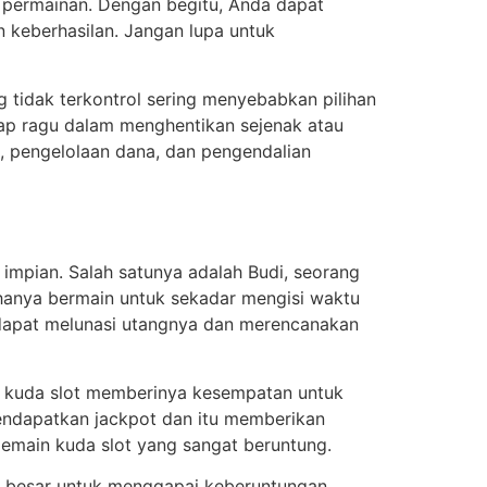
 permainan. Dengan begitu, Anda dapat
 keberhasilan. Jangan lupa untuk
ng tidak terkontrol sering menyebabkan pilihan
rap ragu dalam menghentikan sejenak atau
a, pengelolaan dana, dan pengendalian
impian. Salah satunya adalah Budi, seorang
hanya bermain untuk sekadar mengisi waktu
i dapat melunasi utangnya dan merencanakan
na kuda slot memberinya kesempatan untuk
endapatkan jackpot dan itu memberikan
 pemain kuda slot yang sangat beruntung.
an besar untuk menggapai keberuntungan.