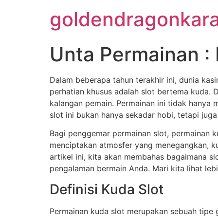
Skip
goldendragonkar
to
content
Unta Permainan :
Dalam beberapa tahun terakhir ini, dunia ka
perhatian khusus adalah slot bertema kuda. 
kalangan pemain. Permainan ini tidak hanya
slot ini bukan hanya sekadar hobi, tetapi ju
Bagi penggemar permainan slot, permainan 
menciptakan atmosfer yang menegangkan, ku
artikel ini, kita akan membahas bagaimana sl
pengalaman bermain Anda. Mari kita lihat l
Definisi Kuda Slot
Permainan kuda slot merupakan sebuah tipe 